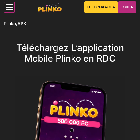
TÉLÉCHARGER
JOUER
Plinko
/
APK
Téléchargez L’application
Mobile Plinko en RDC